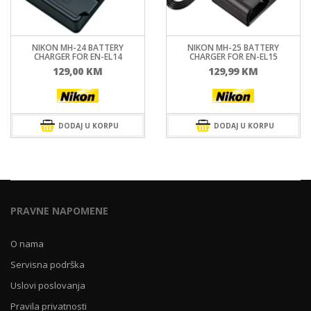
NIKON MH-24 BATTERY
NIKON MH-25 BATTERY
CHARGER FOR EN-EL14
CHARGER FOR EN-EL15
129,00
KM
129,99
KM
DODAJ U KORPU
DODAJ U KORPU
PRAVNE NAPOMENE
O nama
Servisna podrška
Uslovi poslovanja
Pravila privatnosti