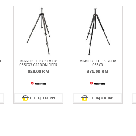
M
MANFROTTO STATIV
MANFROTTO STATIV
055CX3 CARBON FIBER
055XB
889,00
KM
379,00
KM
DODAJ U KORPU
DODAJ U KORPU