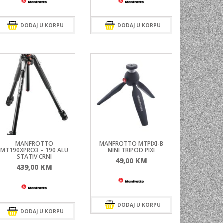
DODAJ U KORPU
DODAJ U KORPU
MANFROTTO
MANFROTTO MTPIXI-B
MT190XPRO3 – 190 ALU
MINI TRIPOD PIXI
STATIV CRNI
49,00
KM
439,00
KM
DODAJ U KORPU
DODAJ U KORPU