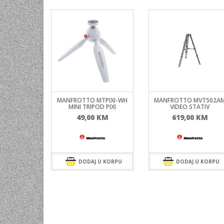
MANFROTTO MTPIXI-WH
MANFROTTO MVT502A
MINI TRIPOD PIXI
VIDEO STATIV
49,00
KM
619,00
KM
DODAJ U KORPU
DODAJ U KORPU