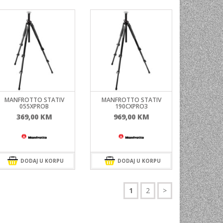
MANFROTTO STATIV
MANFROTTO STATIV
055XPROB
190CXPRO3
369,00
KM
969,00
KM
DODAJ U KORPU
DODAJ U KORPU
1
2
>