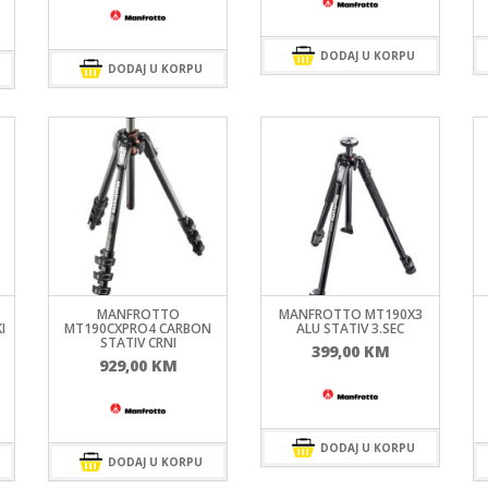
DODAJ U KORPU
DODAJ U KORPU
MANFROTTO
MANFROTTO MT190X3
I
MT190CXPRO4 CARBON
ALU STATIV 3.SEC
STATIV CRNI
399,00
KM
929,00
KM
DODAJ U KORPU
DODAJ U KORPU