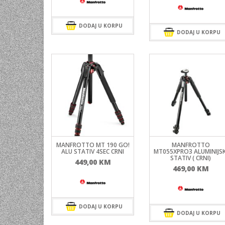
DODAJ U KORPU
DODAJ U KORPU
MANFROTTO MT 190 GO!
MANFROTTO
ALU STATIV 4SEC CRNI
MT055XPRO3 ALUMINIJSK
STATIV ( CRNI)
449,00
KM
469,00
KM
DODAJ U KORPU
DODAJ U KORPU