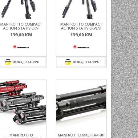
NI
TORA
MANFROTTO COMPACT
MANFROTTO COMPACT
ACTION STATIV CRNI
ACTION STATIV CRVENI
ENJE
139,00
KM
139,00
KM
DODAJ U KORPU
DODAJ U KORPU
MANFROTTO
MANFROTTO MKBFRA4-BH