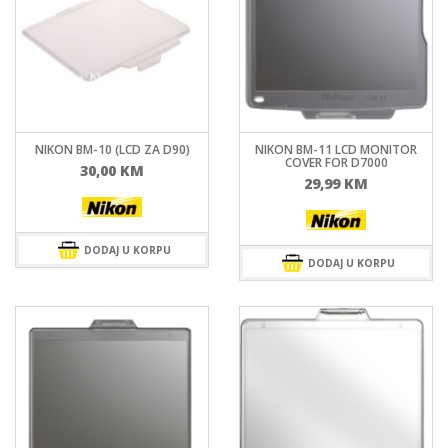
NIKON BM-10 (LCD ZA D90)
NIKON BM-11 LCD MONITOR
COVER FOR D7000
30,00
KM
29,99
KM
DODAJ U KORPU
DODAJ U KORPU