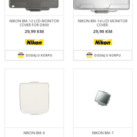
NIKON BM-12 LCD MONITOR
NIKON BM-14 LCD MONITOR
COVER FOR D800
COVER 
29,99
KM
29,90
KM
DODAJ U KORPU
DODAJ U KORPU
NIKON BM-6
NIKON BM-7