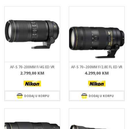
AF-S 70-200MM F/4G ED VR
AF-S 70–200MM F/2.8E FL ED VR
2.799,00
KM
4.299,00
KM
DODAJ U KORPU
DODAJ U KORPU