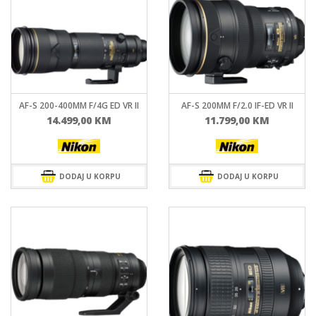
AF-S 200-400MM F/4G ED VR II
AF-S 200MM F/2.0 IF-ED VR II
14.499,00
KM
11.799,00
KM
DODAJ U KORPU
DODAJ U KORPU