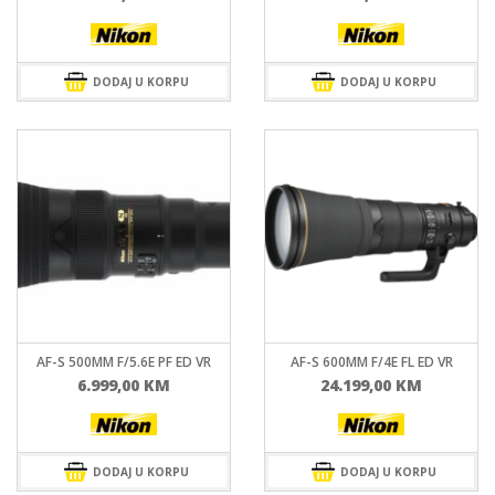
DODAJ U KORPU
DODAJ U KORPU
AF-S 500MM F/5.6E PF ED VR
AF-S 600MM F/4E FL ED VR
6.999,00
KM
24.199,00
KM
DODAJ U KORPU
DODAJ U KORPU