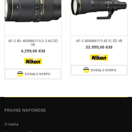
AF-S 80-400MM F/4.5-5.6G ED
AF-S 800MM F/5.6E FL ED VR
VR
33.999,00
KM
4.299,00
KM
DODAJ U KORPU
DODAJ U KORPU
PRAVNE NAPOMENE
O nama