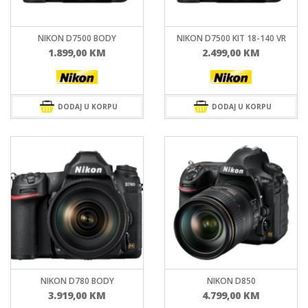
NIKON D7500 BODY
NIKON D7500 KIT 18-140 VR
1.899,00
KM
2.499,00
KM
DODAJ U KORPU
DODAJ U KORPU
NIKON D780 BODY
NIKON D850
3.919,00
KM
4.799,00
KM