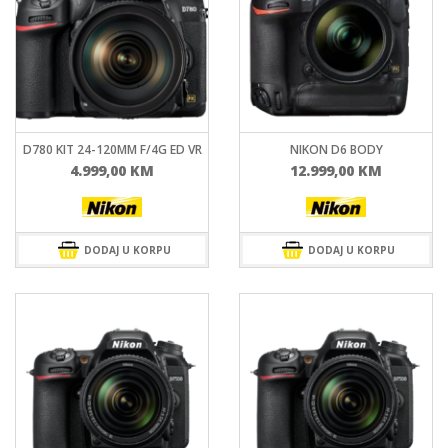
D780 KIT 24-120MM F/4G ED VR
NIKON D6 BODY
4.999,00
KM
12.999,00
KM
DODAJ U KORPU
DODAJ U KORPU