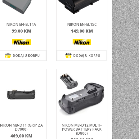
NI
TORA
NIKON EN-EL14A
NIKON EN-EL15C
ENJE
99,00
KM
149,00
KM
DODAJ U KORPU
DODAJ U KORPU
NIKON MB-D11 (GRIP ZA
NIKON MB-D12 MULTI-
D7000)
POWER BATTERY PACK
(D800)
469,00
KM