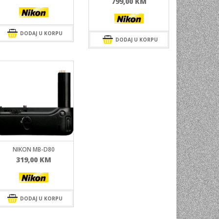
799,00
KM
DODAJ U KORPU
DODAJ U KORPU
NIKON MB-D80
319,00
KM
DODAJ U KORPU