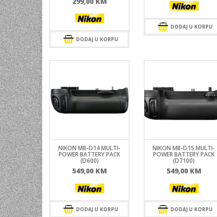
299,00
KM
DODAJ U KORPU
DODAJ U KORPU
NIKON MB-D14 MULTI-
NIKON MB-D15 MULTI-
POWER BATTERY PACK
POWER BATTERY PACK
(D600)
(D7100)
549,00
KM
549,00
KM
DODAJ U KORPU
DODAJ U KORPU