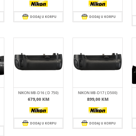
DODAJ U KORPU
DODAJ U KORPU
NIKON MB-D16 ( D 750)
NIKON MB-D17 ( D500)
679,00
KM
899,00
KM
DODAJ U KORPU
DODAJ U KORPU