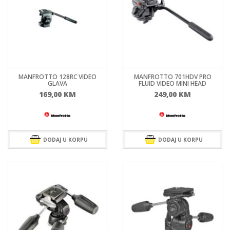
MANFROTTO 128RC VIDEO
MANFROTTO 701HDV PRO
GLAVA
FLUID VIDEO MINI HEAD
169,00
KM
249,00
KM
DODAJ U KORPU
DODAJ U KORPU