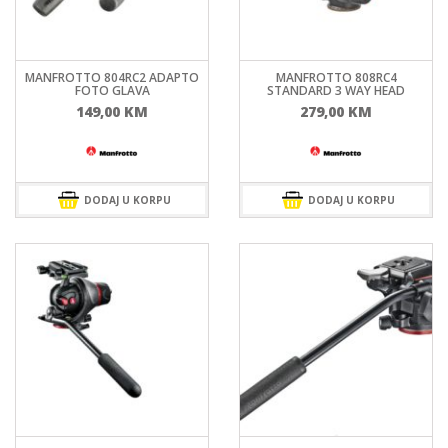
MANFROTTO 804RC2 ADAPTO
MANFROTTO 808RC4
FOTO GLAVA
STANDARD 3 WAY HEAD
149,00
KM
279,00
KM
DODAJ U KORPU
DODAJ U KORPU