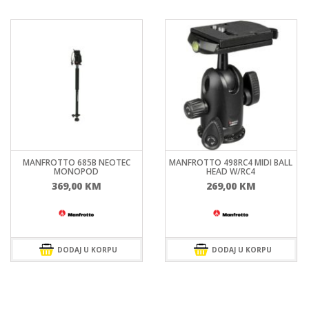
MANFROTTO 685B NEOTEC
MANFROTTO 498RC4 MIDI BALL
MONOPOD
HEAD W/RC4
369,00
KM
269,00
KM
DODAJ U KORPU
DODAJ U KORPU