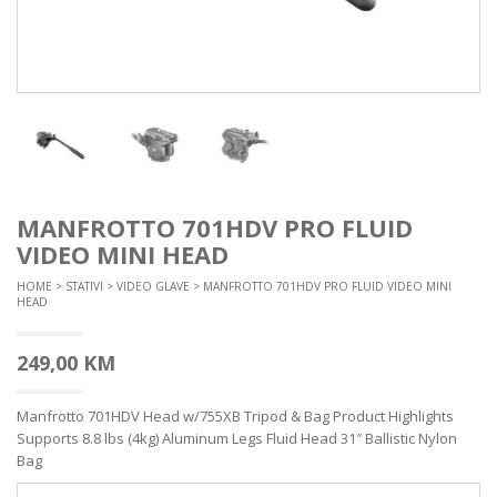
MANFROTTO 701HDV PRO FLUID
VIDEO MINI HEAD
HOME
>
STATIVI
>
VIDEO GLAVE
> MANFROTTO 701HDV PRO FLUID VIDEO MINI
HEAD
249,00
KM
Manfrotto 701HDV Head w/755XB Tripod & Bag Product Highlights
Supports 8.8 lbs (4kg) Aluminum Legs Fluid Head 31″ Ballistic Nylon
Bag