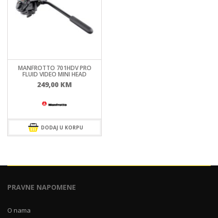
MANFROTTO 701HDV PRO
FLUID VIDEO MINI HEAD
249,00
KM
DODAJ U KORPU
PRAVNE NAPOMENE
O nama