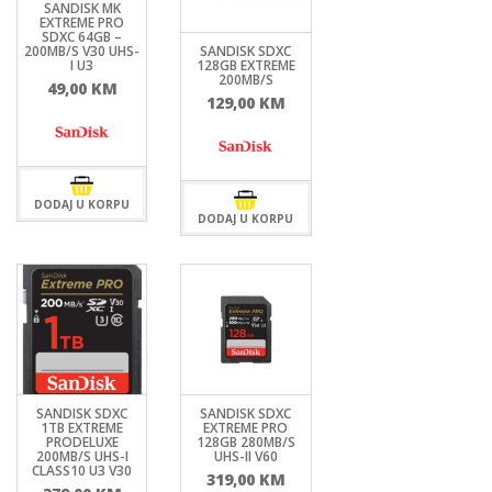
SANDISK MK
EXTREME PRO
SDXC 64GB –
200MB/S V30 UHS-
SANDISK SDXC
I U3
128GB EXTREME
200MB/S
49,00
KM
129,00
KM
DODAJ U KORPU
DODAJ U KORPU
SANDISK SDXC
SANDISK SDXC
1TB EXTREME
EXTREME PRO
PRODELUXE
128GB 280MB/S
200MB/S UHS-I
UHS-II V60
CLASS10 U3 V30
319,00
KM