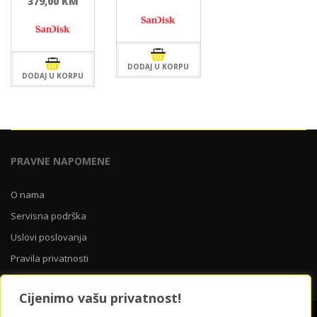
379,00
KM
DODAJ U KORPU
DODAJ U KORPU
PRAVNE NAPOMENE
O nama
Servisna podrška
Uslovi poslovanja
Pravila privatnosti
Cijenimo vašu privatnost!