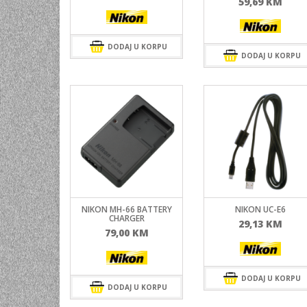
59,69
KM
DODAJ U KORPU
DODAJ U KORPU
NIKON MH-66 BATTERY
NIKON UC-E6
CHARGER
29,13
KM
79,00
KM
DODAJ U KORPU
DODAJ U KORPU