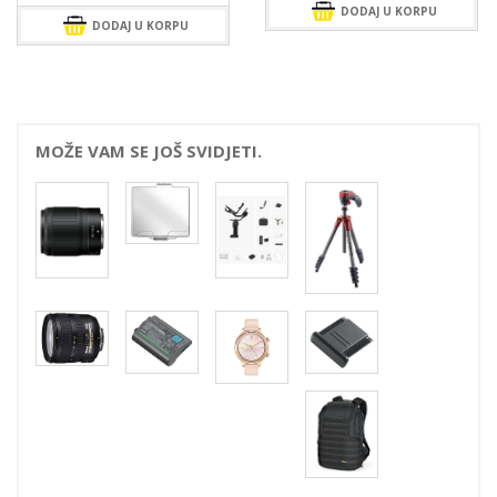
DODAJ U KORPU
DODAJ U KORPU
MOŽE VAM SE JOŠ SVIDJETI.