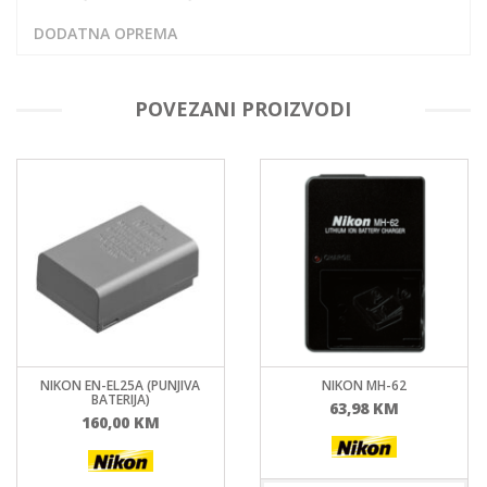
DODATNA OPREMA
POVEZANI PROIZVODI
NIKON EN-EL25A (PUNJIVA
NIKON MH-62
BATERIJA)
63,98
KM
160,00
KM