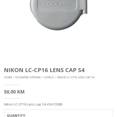
NIKON LC-CP16 LENS CAP S4
HOME
>
DODATNA OPREMA
>
OSTALO
> NIKON LC-CP16 LENS CAP S4
50,00
KM
Nikon LC-CP16 Lens cap S4 VXA13088
QUANTITY: