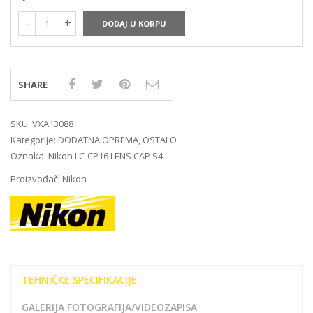
DODAJ U KORPU
SHARE
SKU:
VXA13088
Kategorije:
DODATNA OPREMA
,
OSTALO
Oznaka:
Nikon LC-CP16 LENS CAP S4
Proizvođač:
Nikon
TEHNIČKE SPECIFIKACIJE
GALERIJA FOTOGRAFIJA/VIDEOZAPISA