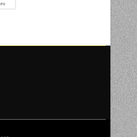
RPU
DODAJ U KORPU
DODAJ U KOR