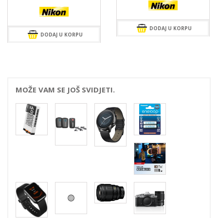
DODAJ U KORPU
DODAJ U KORPU
MOŽE VAM SE JOŠ SVIDJETI.