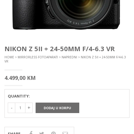
NIKON Z 5II + 24-50MM F/4-6.3 VR
HOME
>
MIRRORLESS FOTOAPARATI
>
NAPREDNI
> NIKON Z 5II + 24-50MM F/4-6.3
VR
4.499,00
KM
QUANTITY:
DODAJ U KORPU
SHARE