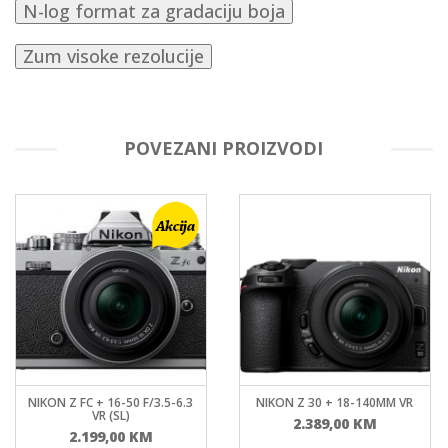
N-log format za gradaciju boja
Zum visoke rezolucije
POVEZANI PROIZVODI
NIKON Z FC + 16-50 F/3.5-6.3
NIKON Z 30 + 18-140MM VR
VR (SL)
2.389,00
KM
2.199,00
KM