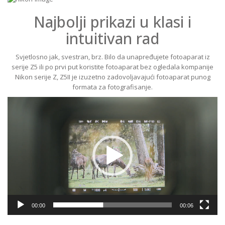
Najbolji prikazi u klasi i
intuitivan rad
Svjetlosno jak, svestran, brz. Bilo da unapređujete fotoaparat iz
serije Z5 ili po prvi put koristite fotoaparat bez ogledala kompanije
Nikon serije Z, Z5II je izuzetno zadovoljavajući fotoaparat punog
formata za fotografisanje.
Reproduktor
videozapisa
00:00
00:06