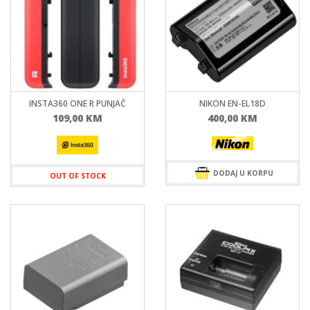
INSTA360 ONE R PUNJAČ
NIKON EN-EL18D
109,00
KM
400,00
KM
DODAJ U KORPU
OUT OF STOCK