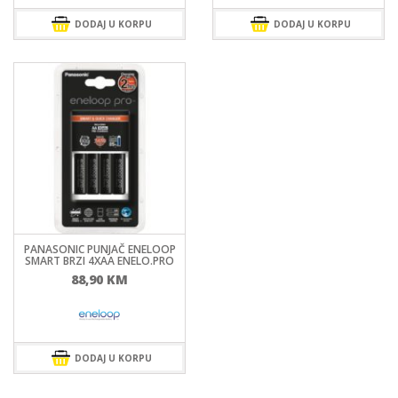
DODAJ U KORPU
DODAJ U KORPU
PANASONIC PUNJAČ ENELOOP
SMART BRZI 4XAA ENELO.PRO
88,90
KM
DODAJ U KORPU