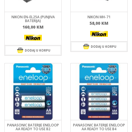
NIKON EN-EL25A (PUNJIVA
NIKON MH-71
BATERIJA)
58,00
KM
160,00
KM
DODAJ U KORPU
DODAJ U KORPU
PANASONIC BATERIJE ENELOOP
PANASONIC BATERIJE ENELOOP
AA READY TO USE B2
AA READY TO USE B4