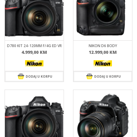
D780 KIT 24-120MM F/4G ED VR
NIKON D6 BODY
4.999,00
KM
12.999,00
KM
DODAJ U KORPU
DODAJ U KORPU