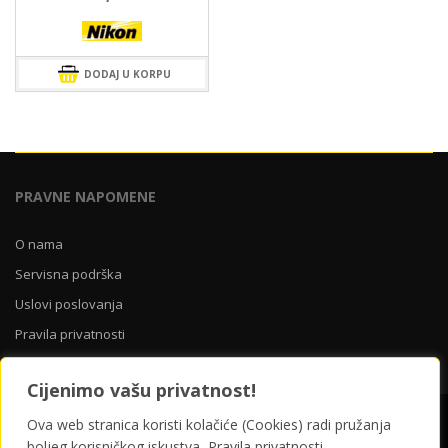
DODAJ U KORPU
PRAVNE NAPOMENE
O nama
Servisna podrška
Uslovi poslovanja
Pravila privatnosti
Cijenimo vašu privatnost!
O nama
Servisna podrška
Uslovi poslovanja
Ova web stranica koristi kolačiće (Cookies) radi pružanja
Pravila privatnosti
boljeg korisničkog iskustva.
Pravila privatnosti