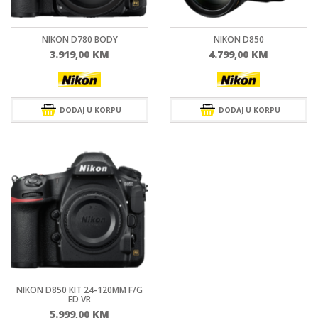
NIKON D780 BODY
NIKON D850
3.919,00
KM
4.799,00
KM
DODAJ U KORPU
DODAJ U KORPU
NIKON D850 KIT 24-120MM F/G
ED VR
5.999,00
KM