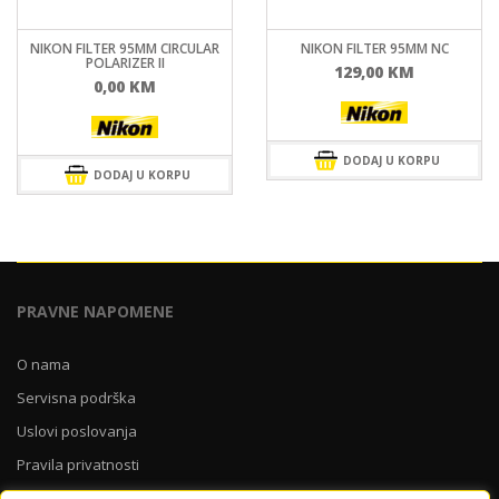
NIKON FILTER 95MM CIRCULAR
NIKON FILTER 95MM NC
POLARIZER II
129,00
KM
0,00
KM
DODAJ U KORPU
DODAJ U KORPU
PRAVNE NAPOMENE
O nama
Servisna podrška
Uslovi poslovanja
Pravila privatnosti