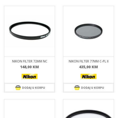
NIKON FILTER 72MM NC
NIKON FILTER 77MM C-PL II
148,00
KM
435,00
KM
DODAJ U KORPU
DODAJ U KORPU