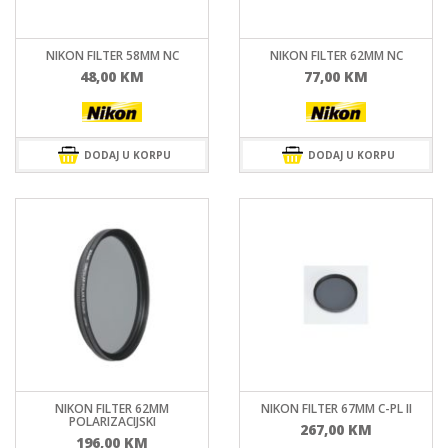
NIKON FILTER 58MM NC
NIKON FILTER 62MM NC
48,00
KM
77,00
KM
DODAJ U KORPU
DODAJ U KORPU
NIKON FILTER 62MM
NIKON FILTER 67MM C-PL II
POLARIZACIJSKI
267,00
KM
196,00
KM