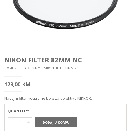
NIKON FILTER 82MM NC
HOME
>
FILTERI
>
82 MM
> NIKON FILTER 82MM NC
129,00
KM
Navojni filtar neutralne boje za objektive NIKKOR.
QUANTITY:
DODAJ U KORPU