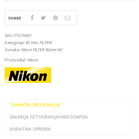
SHARE
SKU:
FTA70401
Kategorije:
82 mm
,
FILTERI
Oznaka:
Nikon FILTER 82mm NC
Proizvođač:
Nikon
TEHNIČKE SPECIFIKACIJE
GALERIJA FOTOGRAFIJA/VIDEOZAPISA
DODATNA OPREMA