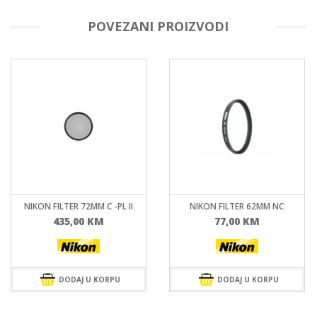
POVEZANI PROIZVODI
NIKON FILTER 72MM C -PL II
NIKON FILTER 62MM NC
435,00
KM
77,00
KM
DODAJ U KORPU
DODAJ U KORPU