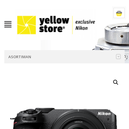
ASORTIMAN