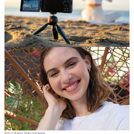
Pouzdano fokusiranje