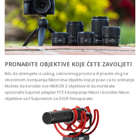
PRONAĐITE OBJEKTIVE KOJE ĆETE ZAVOLJETI
Bilo da strimujete iz uskog, zatvorenog prostora ili pravite vlog na
otvorenom, kompanija Nikon ima objektiv koji je pravi za to snimanje.
Možete da koristite sve NIKKOR Z objektive ili da montirate
opcionalni bajonet adapter FTZ II kompanije Nikon i koristite Nikon
objektive sa F bajonetom za DSLR fotoaparate.