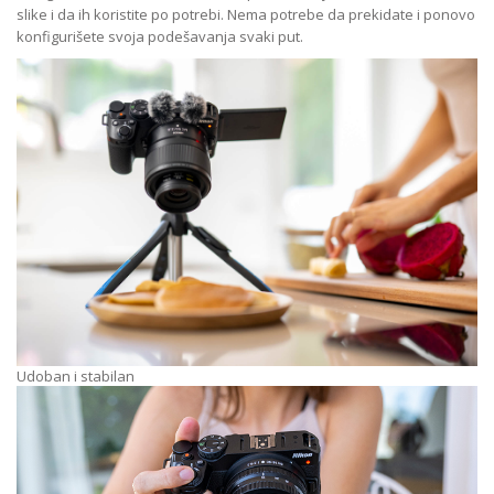
slike i da ih koristite po potrebi. Nema potrebe da prekidate i ponovo
konfigurišete svoja podešavanja svaki put.
Udoban i stabilan