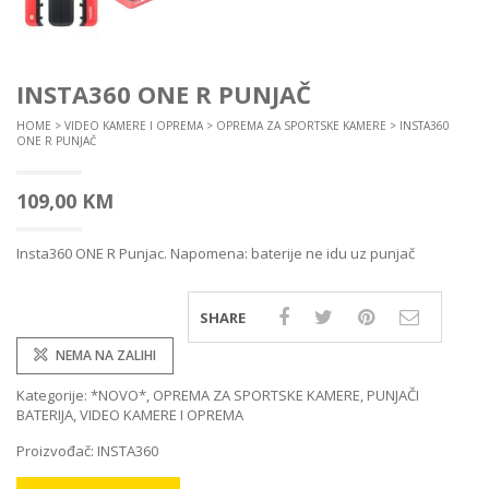
INSTA360 ONE R PUNJAČ
HOME
>
VIDEO KAMERE I OPREMA
>
OPREMA ZA SPORTSKE KAMERE
> INSTA360
ONE R PUNJAČ
109,00
KM
Insta360 ONE R Punjac. Napomena: baterije ne idu uz punjač
SHARE
NEMA NA ZALIHI
Kategorije:
*NOVO*
,
OPREMA ZA SPORTSKE KAMERE
,
PUNJAČI
BATERIJA
,
VIDEO KAMERE I OPREMA
Proizvođač:
INSTA360