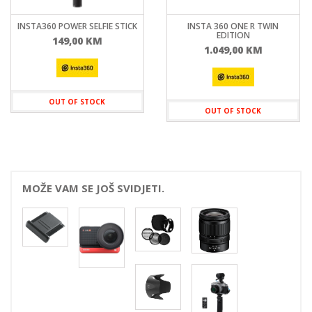
INSTA360 POWER SELFIE STICK
INSTA 360 ONE R TWIN
EDITION
149,00
KM
1.049,00
KM
OUT OF STOCK
OUT OF STOCK
MOŽE VAM SE JOŠ SVIDJETI.