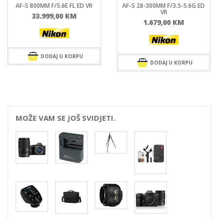
AF-S 800MM F/5.6E FL ED VR
AF-S 28-300MM F/3.5-5.6G ED
VR
33.999,00
KM
1.679,00
KM
DODAJ U KORPU
DODAJ U KORPU
MOŽE VAM SE JOŠ SVIDJETI.