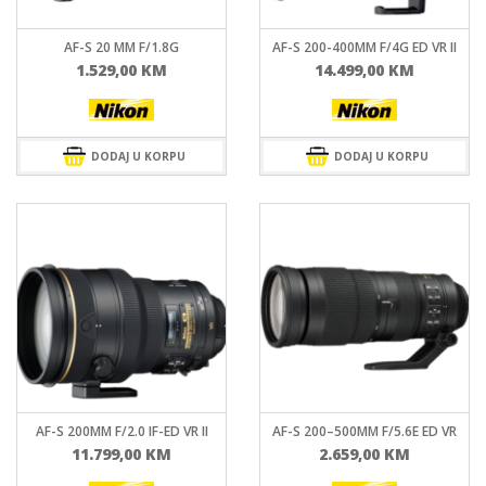
AF-S 20 MM F/1.8G
AF-S 200-400MM F/4G ED VR II
1.529,00
KM
14.499,00
KM
DODAJ U KORPU
DODAJ U KORPU
AF-S 200MM F/2.0 IF-ED VR II
AF-S 200–500MM F/5.6E ED VR
11.799,00
KM
2.659,00
KM