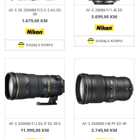
AF-S 28-300MM F/3.5-5.6G ED
AF-S 28MM F/1.4E ED
VR
3.699,00
KM
1.679,00
KM
DODAJ U KORPU
DODAJ U KORPU
AF-S 300MM F/2.8G IF ED VR II
AF-S 300MM F4E PF ED VR
11.999,00
KM
3.749,00
KM