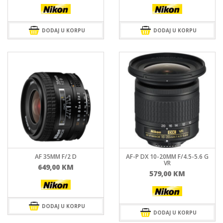
DODAJ U KORPU
DODAJ U KORPU
AF 35MM F/2 D
AF-P DX 10-20MM F/4.5-5.6 G
VR
649,00
KM
579,00
KM
DODAJ U KORPU
DODAJ U KORPU