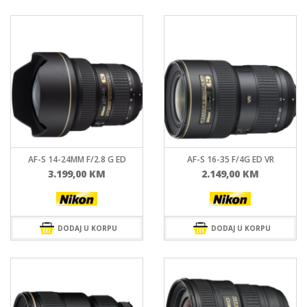
AF-S 14-24MM F/2.8 G ED
AF-S 16-35 F/4G ED VR
3.199,00
KM
2.149,00
KM
DODAJ U KORPU
DODAJ U KORPU