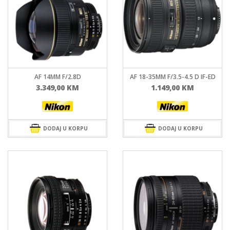
AF 14MM F/2.8D
AF 18-35MM F/3.5-4.5 D IF-ED
3.349,00
KM
1.149,00
KM
DODAJ U KORPU
DODAJ U KORPU