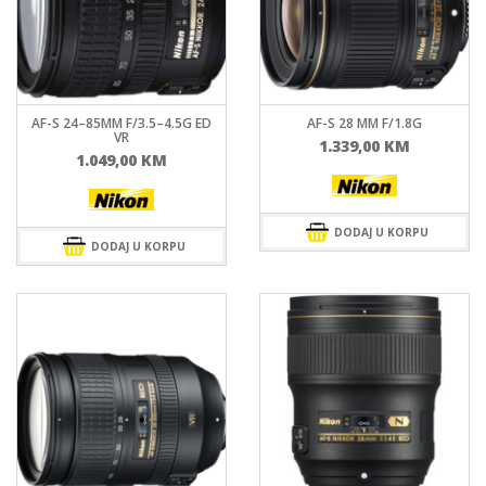
AF-S 24–85MM F/3.5–4.5G ED
AF-S 28 MM F/1.8G
VR
1.339,00
KM
1.049,00
KM
DODAJ U KORPU
DODAJ U KORPU