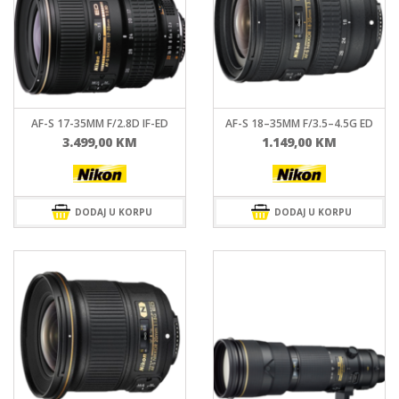
AF-S 17-35MM F/2.8D IF-ED
AF-S 18–35MM F/3.5–4.5G ED
3.499,00
KM
1.149,00
KM
DODAJ U KORPU
DODAJ U KORPU