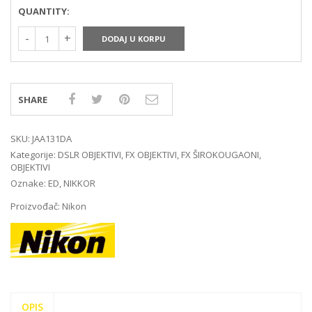
QUANTITY:
DODAJ U KORPU
SHARE
SKU:
JAA131DA
Kategorije:
DSLR OBJEKTIVI
,
FX OBJEKTIVI
,
FX ŠIROKOUGAONI
,
OBJEKTIVI
Oznake:
ED
,
NIKKOR
Proizvođač:
Nikon
OPIS