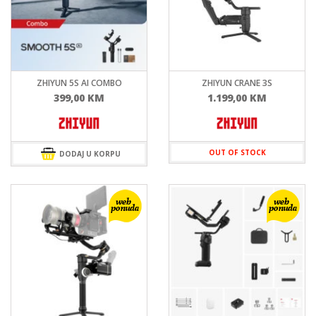
ZHIYUN 5S AI COMBO
ZHIYUN CRANE 3S
399,00
KM
1.199,00
KM
OUT OF STOCK
DODAJ U KORPU