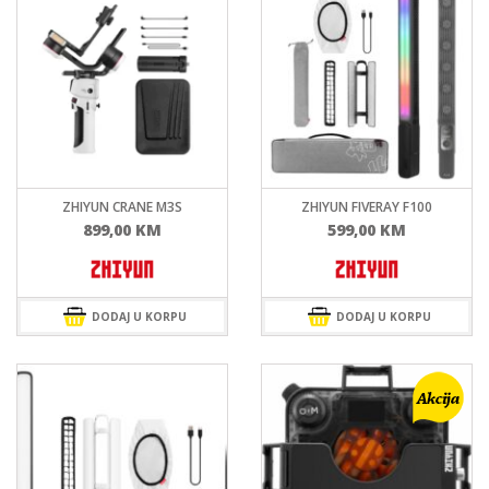
ZHIYUN CRANE M3S
ZHIYUN FIVERAY F100
899,00
KM
599,00
KM
DODAJ U KORPU
DODAJ U KORPU