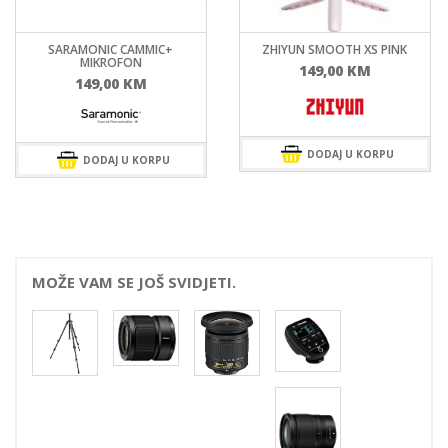
SARAMONIC CAMMIC+
ZHIYUN SMOOTH XS PINK
MIKROFON
149,00
KM
149,00
KM
DODAJ U KORPU
DODAJ U KORPU
MOŽE VAM SE JOŠ SVIDJETI.