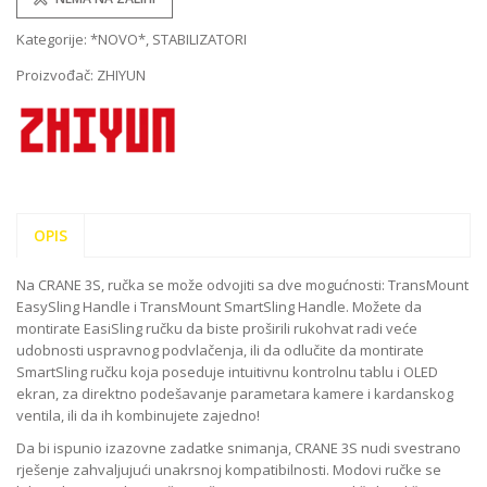
Kategorije:
*NOVO*
,
STABILIZATORI
Proizvođač:
ZHIYUN
OPIS
Na CRANE 3S, ručka se može odvojiti sa dve mogućnosti: TransMount
EasySling Handle i TransMount SmartSling Handle. Možete da
montirate EasiSling ručku da biste proširili rukohvat radi veće
udobnosti uspravnog podvlačenja, ili da odlučite da montirate
SmartSling ručku koja poseduje intuitivnu kontrolnu tablu i OLED
ekran, za direktno podešavanje parametara kamere i kardanskog
ventila, ili da ih kombinujete zajedno!
Da bi ispunio izazovne zadatke snimanja, CRANE 3S nudi svestrano
rješenje zahvaljujući unakrsnoj kompatibilnosti. Modovi ručke se