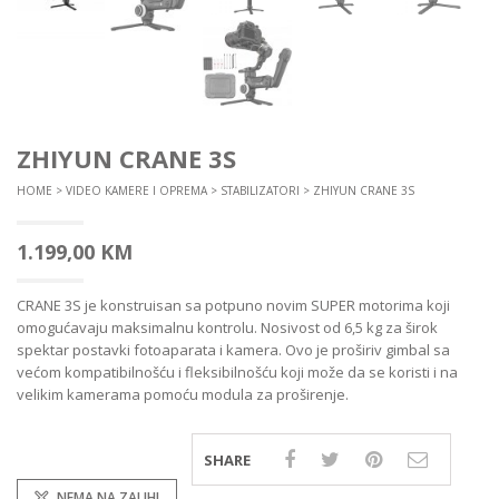
ZHIYUN CRANE 3S
HOME
>
VIDEO KAMERE I OPREMA
>
STABILIZATORI
> ZHIYUN CRANE 3S
1.199,00
KM
CRANE 3S je konstruisan sa potpuno novim SUPER motorima koji
omogućavaju maksimalnu kontrolu. Nosivost od 6,5 kg za širok
spektar postavki fotoaparata i kamera. Ovo je proširiv gimbal sa
većom kompatibilnošću i fleksibilnošću koji može da se koristi i na
velikim kamerama pomoću modula za proširenje.
SHARE
NEMA NA ZALIHI