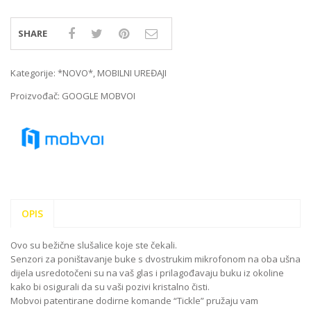
SHARE
Kategorije:
*NOVO*
,
MOBILNI UREĐAJI
Proizvođač:
GOOGLE MOBVOI
OPIS
Ovo su bežične slušalice koje ste čekali.
Senzori za poništavanje buke s dvostrukim mikrofonom na oba ušna
dijela usredotočeni su na vaš glas i prilagođavaju buku iz okoline
kako bi osigurali da su vaši pozivi kristalno čisti.
Mobvoi patentirane dodirne komande “Tickle” pružaju vam