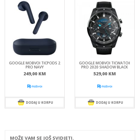
GOOGLE MOBVOI TICPODS 2
GOOGLE MOBVOI TICWATCH
PRO NAVY
PRO 2020 SHADOW BLACK
249,00
KM
529,00
KM
DODAJ U KORPU
DODAJ U KORPU
MOŽE VAM SE JOŠ SVIDJETI.