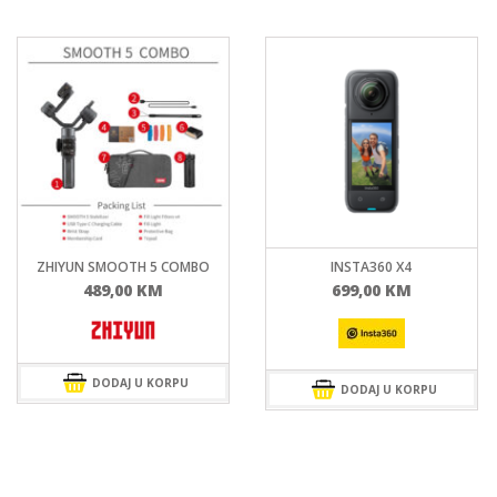
ZHIYUN SMOOTH 5 COMBO
INSTA360 X4
489,00
KM
699,00
KM
DODAJ U KORPU
DODAJ U KORPU