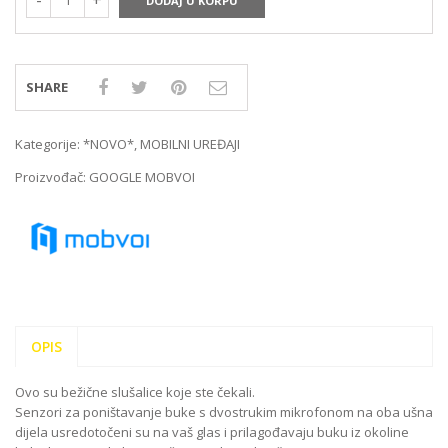
DODAJ U KORPU
SHARE
Kategorije:
*NOVO*
,
MOBILNI UREĐAJI
Proizvođač:
GOOGLE MOBVOI
OPIS
Ovo su bežične slušalice koje ste čekali.
Senzori za poništavanje buke s dvostrukim mikrofonom na oba ušna
dijela usredotočeni su na vaš glas i prilagođavaju buku iz okoline