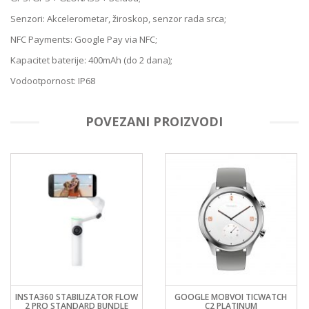
Senzori: Akcelerometar, žiroskop, senzor rada srca;
NFC Payments: Google Pay via NFC;
Kapacitet baterije: 400mAh (do 2 dana);
Vodootpornost: IP68
POVEZANI PROIZVODI
INSTA360 STABILIZATOR FLOW
GOOGLE MOBVOI TICWATCH
2 PRO STANDARD BUNDLE
C2 PLATINUM