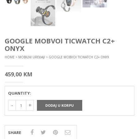
GOOGLE MOBVOI TICWATCH C2+
ONYX
HOME
>
MOBILNI UREĐAJI
> GOOGLE MOBVOI TICWATCH C2+ ONYX
459,00
KM
QUANTITY:
DODAJ U KORPU
SHARE