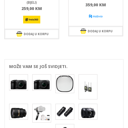
(BIJELI)
359,00
KM
259,00
KM
DODAJ U KORPU
DODAJ U KORPU
MOŽE VAM SE JOŠ SVIDJETI.