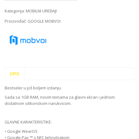
Kategorija:
MOBILNI UREĐAJI
Proizvođač:
GOOGLE MOBVOI
OPIS
Bestseler u još boljem izdanju.
Sada sa 1GB RAM, novim temama za glavni ekran i jednom
dodatnom silikonskom narukvicom.
GLAVNE KARAKTERISTIKE:
• Google WearOS
• Google Pay ™ s NFC tehnologijom