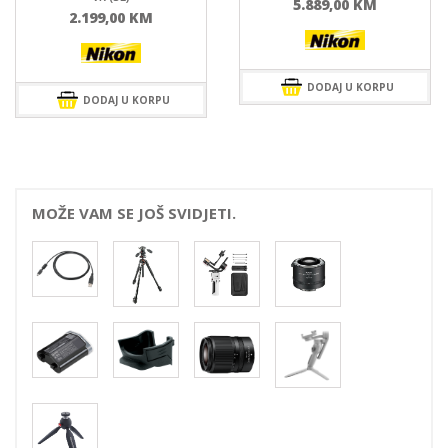
5.889,00
KM
2.199,00
KM
DODAJ U KORPU
DODAJ U KORPU
MOŽE VAM SE JOŠ SVIDJETI.