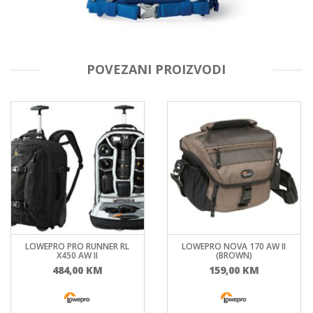
POVEZANI PROIZVODI
LOWEPRO PRO RUNNER RL
LOWEPRO NOVA 170 AW II
X450 AW II
(BROWN)
484,00
KM
159,00
KM