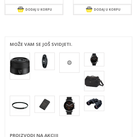
DODAJ U KORPU
DODAJ U KORPU
MOŽE VAM SE JOŠ SVIDJETI.
PROIZVODI NA AKCIJI