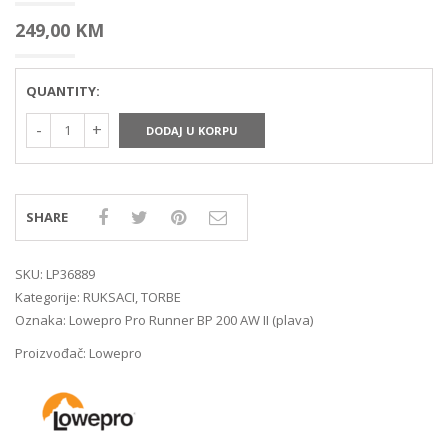
249,00
KM
QUANTITY:
DODAJ U KORPU
SHARE
SKU:
LP36889
Kategorije:
RUKSACI
,
TORBE
Oznaka:
Lowepro Pro Runner BP 200 AW II (plava)
Proizvođač:
Lowepro