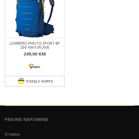
LOWEPRO PHOTO SPORT BP
200 AW II (PLAVI)
249,00
KM
DODAJ U KORPU
PRAVNE NAPOMENE
O nama