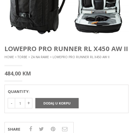
LOWEPRO PRO RUNNER RL X450 AW II
HOME
>
TORBE
>
ZA NA RAME
> LOWEPRO PRO RUNNER RL X450 AW II
484,00
KM
QUANTITY:
DODAJ U KORPU
SHARE