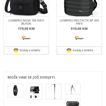
LOWEPRO NOVA 180 AW II
LOWEPRO PROTACTIC BP 450
(BLACK)
AW II
179,00
KM
519,00
KM
DODAJ U KORPU
DODAJ U KORPU
MOŽE VAM SE JOŠ SVIDJETI.