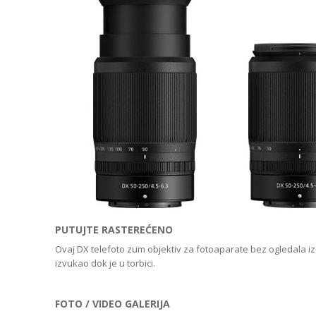
PUTUJTE RASTEREĆENO
Ovaj DX telefoto zum objektiv za fotoaparate bez ogledala iz
izvukao dok je u torbici.
FOTO / VIDEO GALERIJA