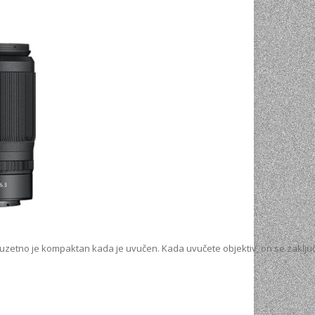
uzetno je kompaktan kada je uvučen. Kada uvučete objektiv, on se zaključa