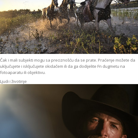
Čak i mali subjekti mogu sa preciznošću da se prate. Praćenje možete da
uključujete i isključujete okidačem ili da ga dodijelite Fn dugmetu na
fotoaparatu ili objektivu.
Ljudi i životinje