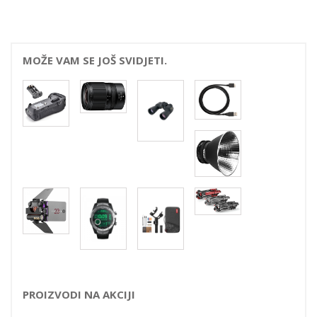
MOŽE VAM SE JOŠ SVIDJETI.
PROIZVODI NA AKCIJI