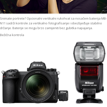
Snimate portrete? Opcionalni vertikalni rukohvat sa nosačem baterija MB-
N11 sadrži kontrole za vertikalno fotografisanje i obezbjeđuje stabilno
držanje. Baterije se mogu brzo zamijeniti bez gubitka napajanja.
Bežična kontrola