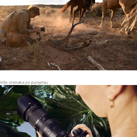
Više snimaka po punjenju