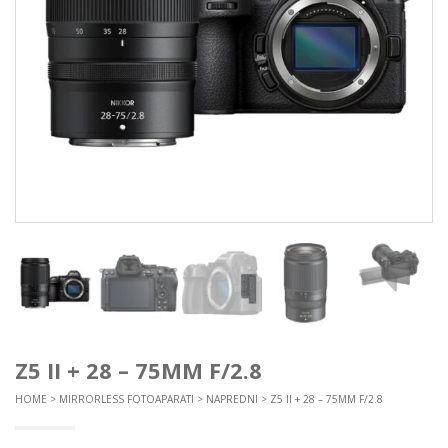
Z5 II + 28 – 75MM F/2.8
HOME
>
MIRRORLESS FOTOAPARATI
>
NAPREDNI
> Z5 II + 28 – 75MM F/2.8