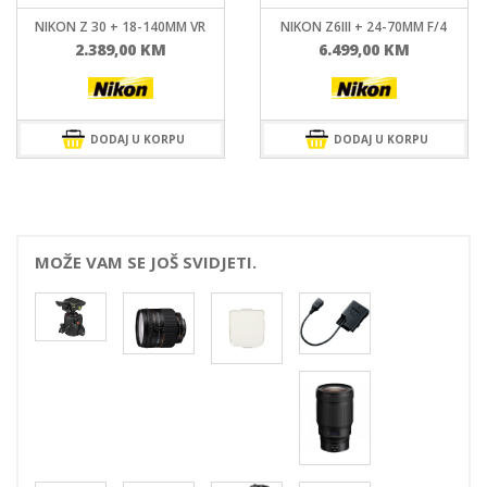
NIKON Z 30 + 18-140MM VR
NIKON Z6III + 24-70MM F/4
2.389,00
KM
6.499,00
KM
DODAJ U KORPU
DODAJ U KORPU
MOŽE VAM SE JOŠ SVIDJETI.