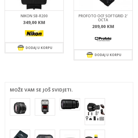
NIKON SB-R200
PROFOTO OCF SOFTGRID 2′
OCTA
349,00
KM
209,00
KM
DODAJ U KORPU
DODAJ U KORPU
MOŽE VAM SE JOŠ SVIDJETI.