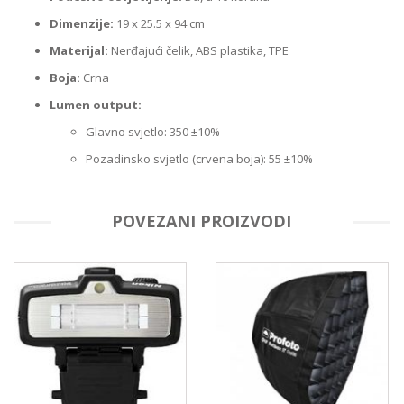
Dimenzije:
19 x 25.5 x 94 cm
Materijal:
Nerđajući čelik, ABS plastika, TPE
Boja:
Crna
Lumen output:
Glavno svjetlo: 350 ±10%
Pozadinsko svjetlo (crvena boja): 55 ±10%
POVEZANI PROIZVODI