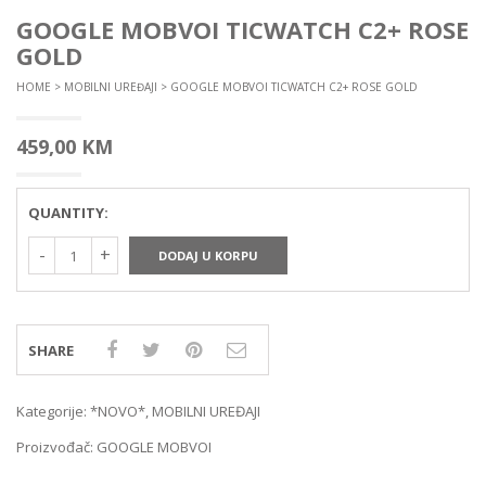
GOOGLE MOBVOI TICWATCH C2+ ROSE
GOLD
HOME
>
MOBILNI UREĐAJI
> GOOGLE MOBVOI TICWATCH C2+ ROSE GOLD
459,00
KM
QUANTITY:
DODAJ U KORPU
SHARE
Kategorije:
*NOVO*
,
MOBILNI UREĐAJI
Proizvođač:
GOOGLE MOBVOI