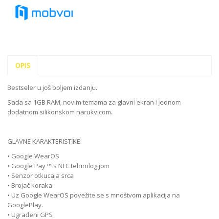
OPIS
Bestseler u još boljem izdanju.
Sada sa 1GB RAM, novim temama za glavni ekran i jednom
dodatnom silikonskom narukvicom.
GLAVNE KARAKTERISTIKE:
• Google WearOS
• Google Pay ™ s NFC tehnologijom
• Senzor otkucaja srca
• Brojač koraka
• Uz Google WearOS povežite se s mnoštvom aplikacija na
GooglePlay.
• Ugrađeni GPS