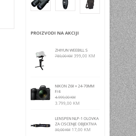
NI
TORA
ENJE
PROIZVODI NA AKCIJI
ZHIYUN WEEBILL S
Izvorna
Trenutna
399,00
KM
789,00
KM
cijena
cijena
bila
je:
je:
399,00 KM.
789,00 KM.
NIKON Z6II + 24-70MM
F/4
4.999,00
KM
Izvorna
Trenutna
3.799,00
KM
cijena
cijena
bila
je:
LENSPEN NLP-1 OLOVKA
je:
3.799,00 KM.
ZA CISCENJE OBJEKTIVA
4.999,00 KM.
Izvorna
Trenutna
17,00
KM
30,00
KM
cijena
cijena