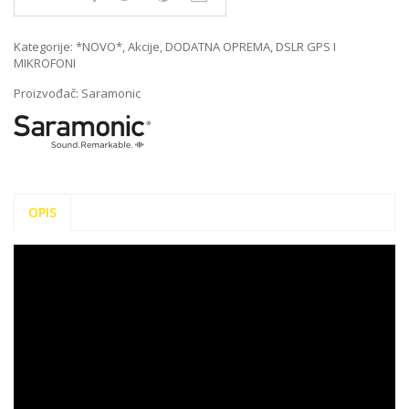
Kategorije:
*NOVO*
,
Akcije
,
DODATNA OPREMA
,
DSLR GPS I
MIKROFONI
Proizvođač:
Saramonic
OPIS