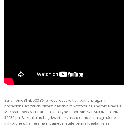
Saramonic Blink 500 B5 je neverovatno kompaktan, lagan i
profesionalan zvučni sistem bežičnih mikrofona za Android uređaje i
Mac/Windows računare sa USB Type-C portom. SARAMONIC BLINK
500B5 pruža značajno bolji kvalitet zvuka u odnosu na ugrađene
mikrofone u kamerama ili pametnim telefonima.Idealan je za