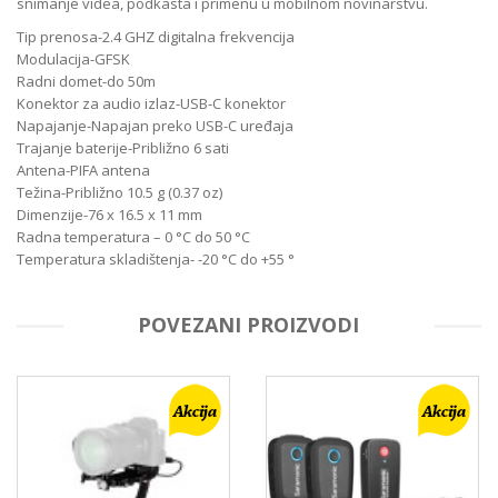
snimanje videa, podkasta i primenu u mobilnom novinarstvu.
Tip prenosa-2.4 GHZ digitalna frekvencija
Modulacija-GFSK
Radni domet-do 50m
Konektor za audio izlaz-USB-C konektor
Napajanje-Napajan preko USB-C uređaja
Trajanje baterije-Približno 6 sati
Antena-PIFA antena
Težina-Približno 10.5 g (0.37 oz)
Dimenzije-76 x 16.5 x 11 mm
Radna temperatura – 0 °C do 50 °C
Temperatura skladištenja- -20 °C do +55 °
POVEZANI PROIZVODI