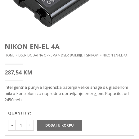
NIKON EN-EL 4A
HOME
>
DSLR DODATNA OPREMA
>
DSLR BATERIJE I GRIPOVI
> NIKON EN-EL 4A
287,54
KM
Inteligentna punjiva litij-ionska baterija velike snage s ugrađenom
mikro-kontrolom za napredno upravljanje energijom. Kapacitet od
2450mAh.
QUANTITY:
DODAJ U KORPU