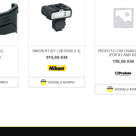
S2
NIKON R1 KIT ( SB-R200 X 2)
PROFOTO CAR CHARGE
(FOR B1 AND B2
M
919,00
KM
195,00
KM
ORPU
DODAJ U KORPU
DODAJ U KO