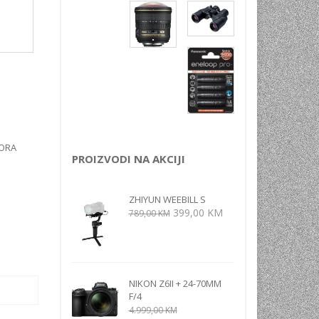
NI
TORA
ENJE
TORA
PROIZVODI NA AKCIJI
ZHIYUN WEEBILL S
Izvorna
Trenutna
399,00
KM
789,00
KM
cijena
cijena
bila
je:
je:
399,00 KM.
789,00 KM.
NIKON Z6II + 24-70MM
F/4
4.999,00
KM