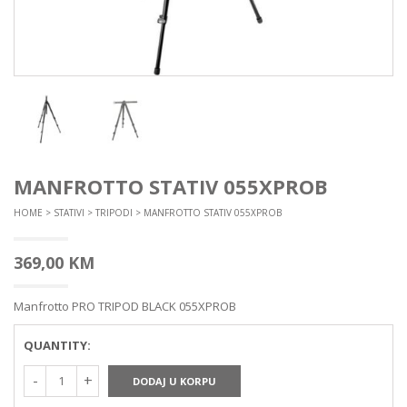
MANFROTTO STATIV 055XPROB
HOME
>
STATIVI
>
TRIPODI
> MANFROTTO STATIV 055XPROB
369,00
KM
Manfrotto PRO TRIPOD BLACK 055XPROB
QUANTITY:
DODAJ U KORPU