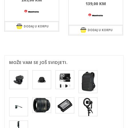
139,00
KM
DODAJ U KORPU
DODAJ U KORPU
MOŽE VAM SE JOŠ SVIDJETI.