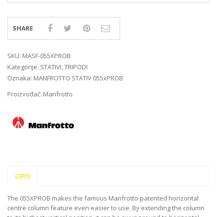
SHARE
SKU:
MASF-055XPROB
Kategorije:
STATIVI
,
TRIPODI
Oznaka:
MANFROTTO STATIV 055xPROB
Proizvođač:
Manfrotto
OPIS
The 055XPROB makes the famous Manfrotto-patented horizontal
centre column feature even easier to use. By extending the column