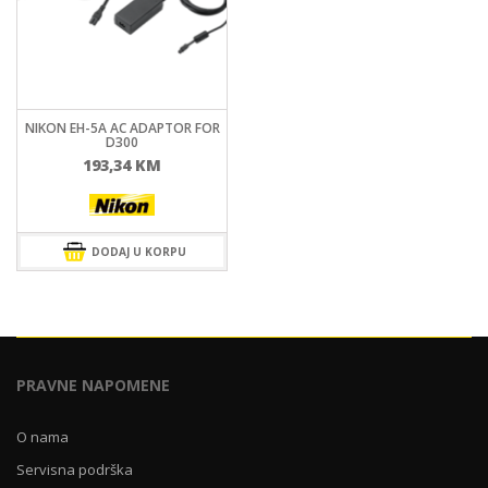
NIKON EH-5A AC ADAPTOR FOR
D300
193,34
KM
DODAJ U KORPU
PRAVNE NAPOMENE
O nama
Servisna podrška