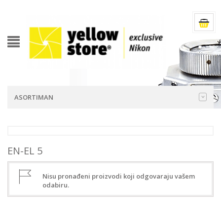
ASORTIMAN
EN-EL 5
Nisu pronađeni proizvodi koji odgovaraju vašem
odabiru.