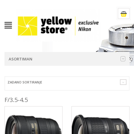
ASORTIMAN
ZADANO SORTIRANJE
F/3.5-4.5