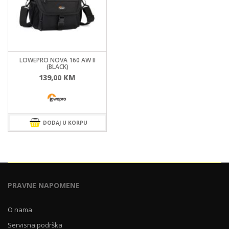
LOWEPRO NOVA 160 AW II
(BLACK)
139,00
KM
DODAJ U KORPU
PRAVNE NAPOMENE
O nama
Servisna podrška