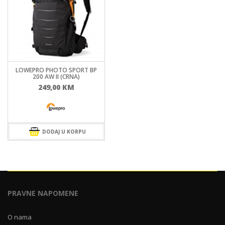
LOWEPRO PHOTO SPORT BP
200 AW II (CRNA)
249,00
KM
DODAJ U KORPU
PRAVNE NAPOMENE
O nama