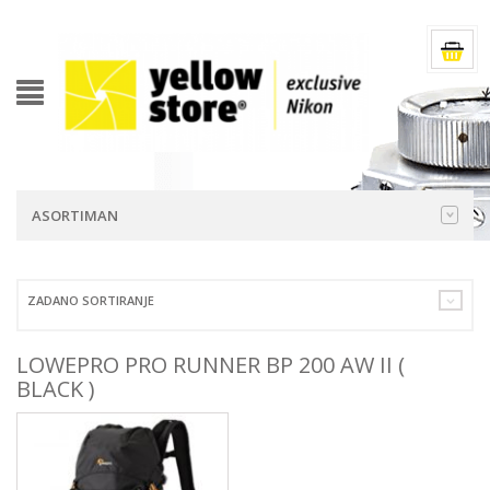
ASORTIMAN
ZADANO SORTIRANJE
LOWEPRO PRO RUNNER BP 200 AW II (
BLACK )