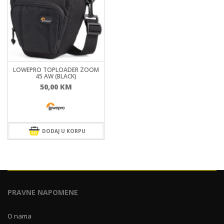
LOWEPRO TOPLOADER ZOOM
45 AW (BLACK)
50,00
KM
DODAJ U KORPU
PRAVNE NAPOMENE
O nama