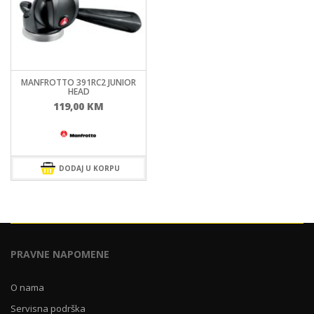
MANFROTTO 391RC2 JUNIOR
HEAD
119,00
KM
DODAJ U KORPU
PRAVNE NAPOMENE
O nama
Servisna podrška